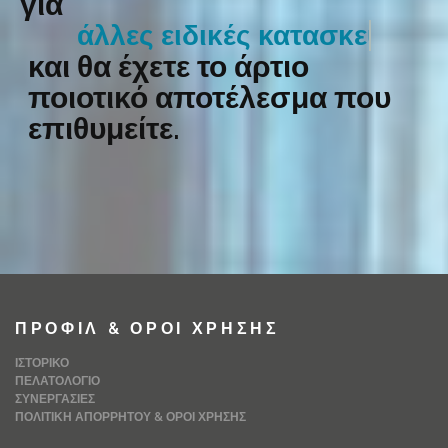
για
άλλες ειδικές κατασκευές
και θα έχετε το άρτιο
ποιοτικό αποτέλεσμα που
επιθυμείτε.
ΠΡΟΦΊΛ & ΌΡΟΙ ΧΡΉΣΗΣ
ΙΣΤΟΡΙΚΌ
ΠΕΛΑΤΟΛΌΓΙΟ
ΣΥΝΕΡΓΑΣΊΕΣ
ΠΟΛΙΤΙΚΉ ΑΠΟΡΡΉΤΟΥ & ΌΡΟΙ ΧΡΉΣΗΣ