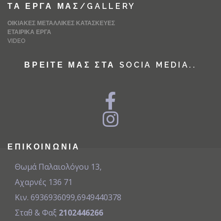
ΤΑ ΈΡΓΑ ΜΑΣ/GALLERY
ΟΙΚΙΑΚΈΣ ΜΕΤΑΛΛΙΚΈΣ ΚΑΤΑΣΚΕΥΈΣ
ΕΤΑΙΡΙΚΆ ΈΡΓΑ
VIDEO
ΒΡΕΊΤΕ ΜΑΣ ΣΤΑ SOCIA MEDIA..
ΕΠΙΚΟΙΝΩΝΊΑ
Θωμά Παλαιολόγου 13,
Αχαρνές 136 71
Κιν. 6936936099
,
6949440378
Σταθ & Φαξ
2102446266