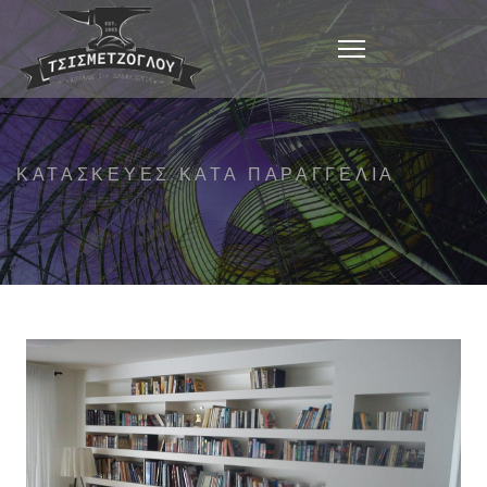
ΚΑΤΑΣΚΕΥΈΣ ΚΑΤΆ ΠΑΡΑΓΓΕΛΊΑ